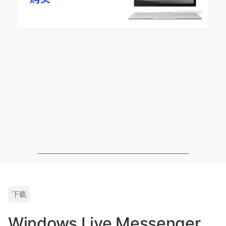
下载
Windows Live Messenger