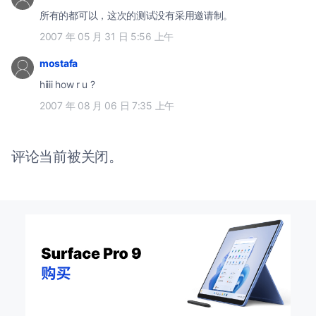
所有的都可以，这次的测试没有采用邀请制。
2007 年 05 月 31 日 5:56 上午
mostafa
hiiii how r u ?
2007 年 08 月 06 日 7:35 上午
评论当前被关闭。