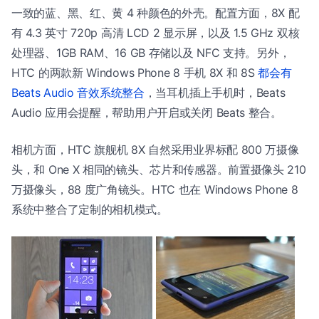
一致的蓝、黑、红、黄 4 种颜色的外壳。配置方面，8X 配
有 4.3 英寸 720p 高清 LCD 2 显示屏，以及 1.5 GHz 双核
处理器、1GB RAM、16 GB 存储以及 NFC 支持。另外，
HTC 的两款新 Windows Phone 8 手机 8X 和 8S
都会有
Beats Audio 音效系统整合
，当耳机插上手机时，Beats
Audio 应用会提醒，帮助用户开启或关闭 Beats 整合。
相机方面，HTC 旗舰机 8X 自然采用业界标配 800 万摄像
头，和 One X 相同的镜头、芯片和传感器。前置摄像头 210
万摄像头，88 度广角镜头。HTC 也在 Windows Phone 8
系统中整合了定制的相机模式。