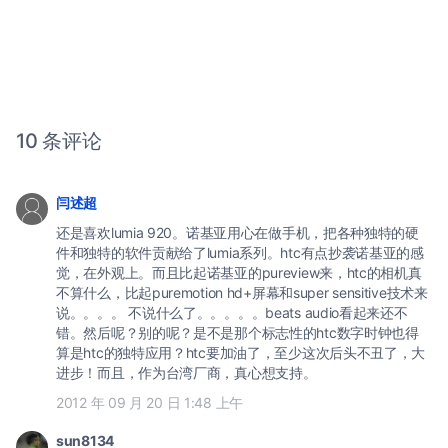
10 条评论
闫述超
还是喜欢lumia 920。诺基亚用心在做手机，把各种独特的硬
件和独特的软件贡献给了lumia系列。htc有点抄袭诺基亚的感
觉，在外观上。而且比起诺基亚的pureview来，htc的相机真
不算什么，比起puremotion hd+屏幕和super sensitive技术来
说。。。。 不说什么了。。。。。beats audio看起来还不
错。然后呢？别的呢？是不是那个标志性的htc数字时钟也得
算是htc的独特应用？htc要加油了，至少这次后头不丑了，大
进步！而且，作为台湾厂商，真心想支持。
2012 年 09 月 20 日 1:48 上午
sun8134