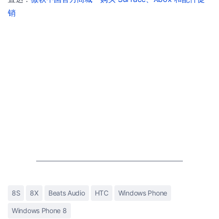
销
8S
8X
Beats Audio
HTC
Windows Phone
Windows Phone 8