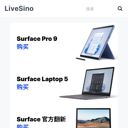
LiveSino