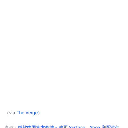
（via
The Verge
）
直达：
微软中国官方商城 - 购买 Surface、Xbox 和配件促