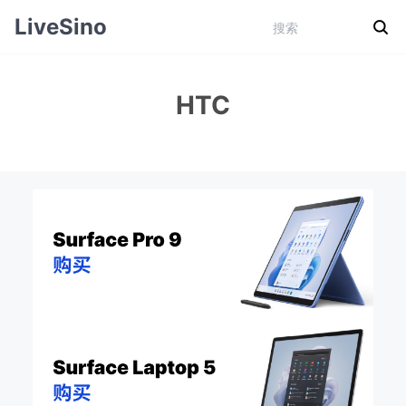
LiveSino
HTC