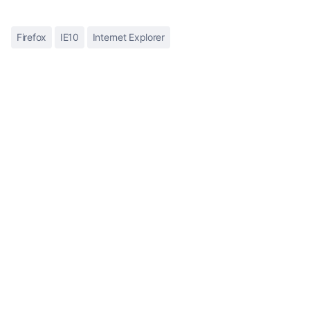
Firefox
IE10
Internet Explorer