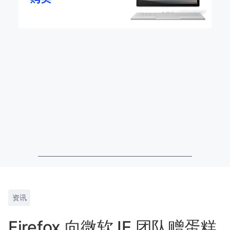
资讯
Firefox 向微软 IE 团队赠蛋糕