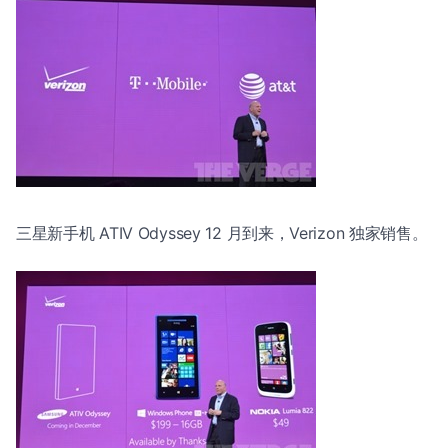
三星新手机 ATIV Odyssey 12 月到来，Verizon 独家销售。