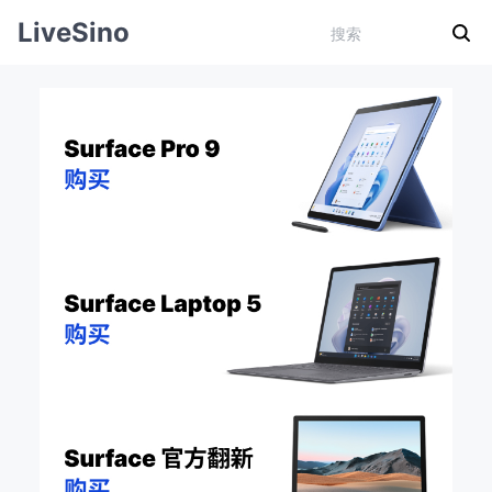
LiveSino