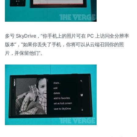
多亏 SkyDrive，“你手机上的照片可在 PC 上访问全分辨率
版本”，“如果你丢失了手机，你将可以从云端召回你的照
片，并保留他们”。