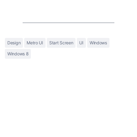
Design
Metro UI
Start Screen
UI
Windows
Windows 8