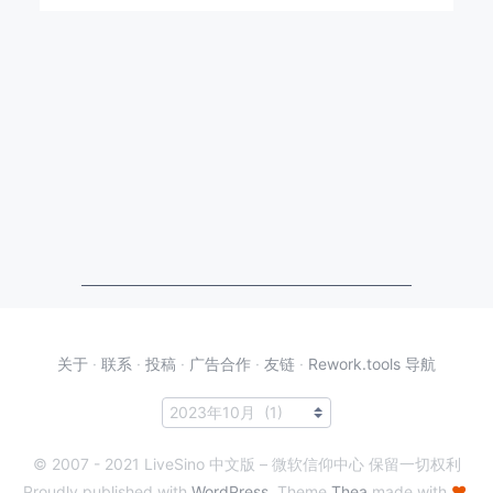
关于
·
联系
·
投稿
·
广告合作
·
友链
·
Rework.tools 导航
© 2007 - 2021 LiveSino 中文版 – 微软信仰中心 保留一切权利
Proudly published with
WordPress
. Theme
Thea
made with
♥
.