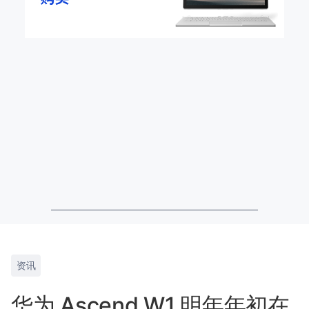
资讯
华为 Ascend W1 明年年初在