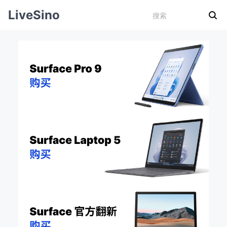
LiveSino