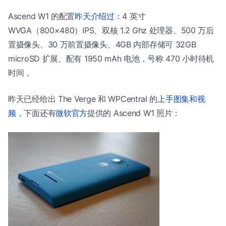
Ascend W1 的配置
昨天介绍过
：4 英寸
WVGA（800×480）IPS、双核 1.2 Ghz 处理器、500 万后
置摄像头、30 万前置摄像头、4GB 内部存储可 32GB
microSD 扩展、配有 1950 mAh 电池，号称 470 小时待机
时间 。
昨天已经给出 The Verge 和 WPCentral 的
上手图集和视
频
，下面还有
微软官方
提供的 Ascend W1 照片：