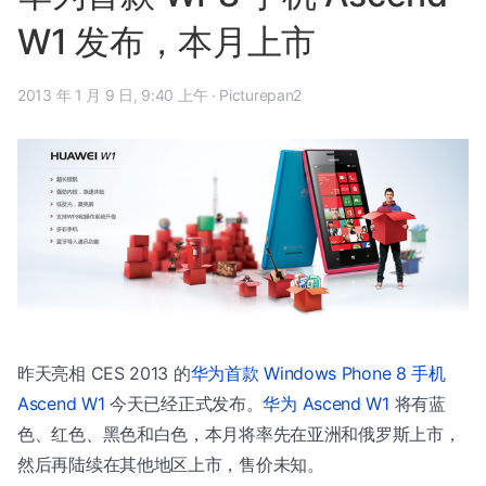
W1 发布，本月上市
2013 年 1 月 9 日, 9:40 上午
·
Picturepan2
昨天亮相 CES 2013 的
华为首款 Windows Phone 8 手机
Ascend W1
今天已经正式发布。
华为 Ascend W1
将有蓝
色、红色、黑色和白色，本月将率先在亚洲和俄罗斯上市，
然后再陆续在其他地区上市，售价未知。