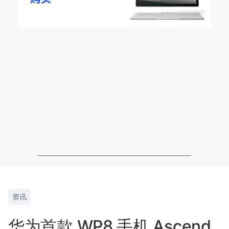
资讯
华为首款 WP8 手机 Ascend