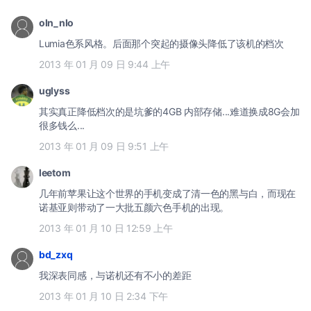
oln_nlo
Lumia色系风格。后面那个突起的摄像头降低了该机的档次
2013 年 01 月 09 日 9:44 上午
uglyss
其实真正降低档次的是坑爹的4GB 内部存储...难道换成8G会加
很多钱么...
2013 年 01 月 09 日 9:51 上午
leetom
几年前苹果让这个世界的手机变成了清一色的黑与白，而现在
诺基亚则带动了一大批五颜六色手机的出现。
2013 年 01 月 10 日 12:59 上午
bd_zxq
我深表同感，与诺机还有不小的差距
2013 年 01 月 10 日 2:34 下午