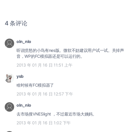
4 条评论
oln_nlo
听说愤怒的小鸟有nes版。微软不妨建议用户试一试。关掉声
音，WP的FC模拟器还是可以运行的。
2013 年 01 月 16 日 11:51 上午
ysb
啥时候有FC模拟器了
2013 年 01 月 16 日 12:57 下午
oln_nlo
去市场搜VNESlight ，不过最近市场大姨妈。
2013 年 01 月 16 日 1:02 下午