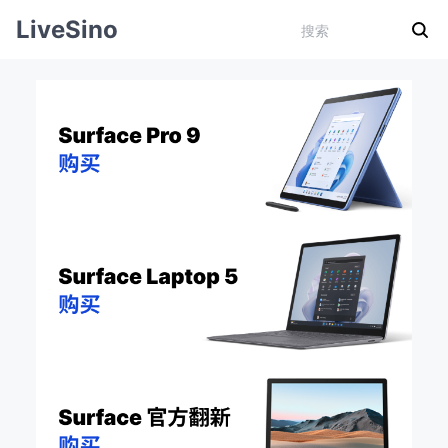
LiveSino