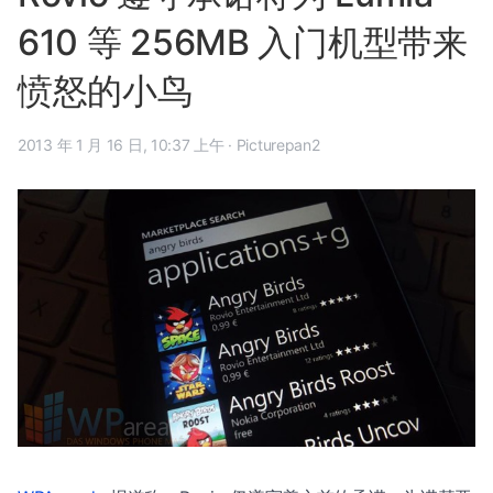
610 等 256MB 入门机型带来
愤怒的小鸟
2013 年 1 月 16 日, 10:37 上午
·
Picturepan2