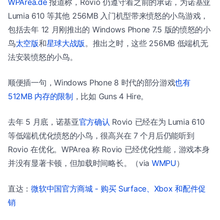
WPArea.de
报道称，Rovio 仍遵守着之前的承诺，为诺基亚
Lumia 610 等其他 256MB 入门机型带来愤怒的小鸟游戏，
包括去年 12 月刚推出的 Windows Phone 7.5 版的愤怒的小
鸟
太空版
和
星球大战版
。推出之时，这些 256MB 低端机无
法安装愤怒的小鸟。
顺便插一句，Windows Phone 8 时代的部分游戏
也有
512MB 内存的限制
，比如 Guns 4 Hire。
去年 5 月底，诺基亚
官方确认
Rovio 已经在为 Lumia 610
等低端机优化愤怒的小鸟，很高兴在 7 个月后仍能听到
Rovio 在优化。WPArea 称 Rovio 已经优化性能，游戏本身
并没有显著卡顿，但加载时间略长。（via
WMPU
）
直达：
微软中国官方商城 - 购买 Surface、Xbox 和配件促
销