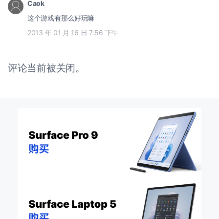
Caok
这个游戏有那么好玩嘛
2013 年 01 月 16 日 7:56 下午
评论当前被关闭。