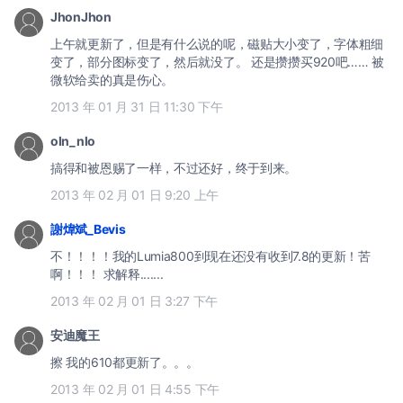
JhonJhon
上午就更新了，但是有什么说的呢，磁贴大小变了，字体粗细
变了，部分图标变了，然后就没了。 还是攒攒买920吧…… 被
微软给卖的真是伤心。
2013 年 01 月 31 日 11:30 下午
oln_nlo
搞得和被恩赐了一样，不过还好，终于到来。
2013 年 02 月 01 日 9:20 上午
謝煒斌_Bevis
不！！！！我的Lumia800到现在还没有收到7.8的更新！苦
啊！！！ 求解释.......
2013 年 02 月 01 日 3:27 下午
安迪魔王
擦 我的610都更新了。。。
2013 年 02 月 01 日 4:55 下午