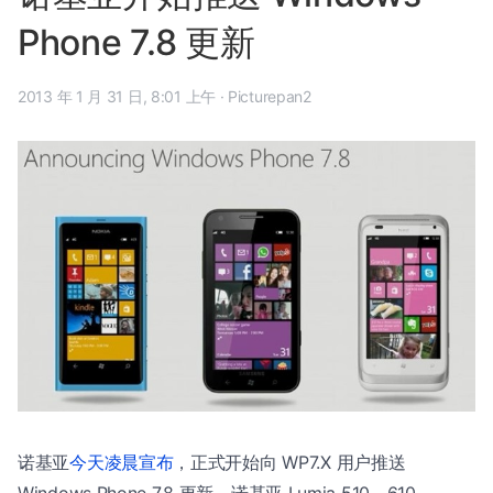
Phone 7.8 更新
2013 年 1 月 31 日, 8:01 上午
·
Picturepan2
诺基亚
今天凌晨宣布
，正式开始向 WP7.X 用户推送