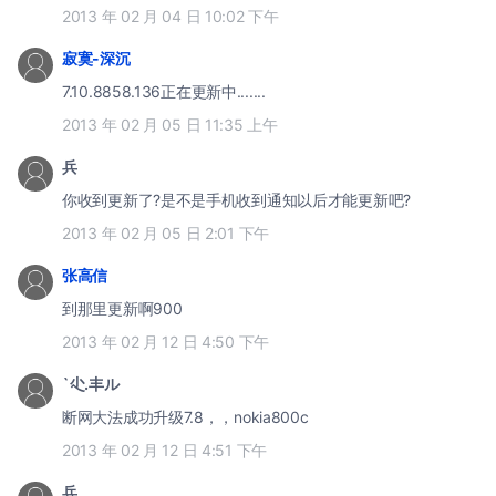
2013 年 02 月 04 日 10:02 下午
寂寞-深沉
7.10.8858.136正在更新中.......
2013 年 02 月 05 日 11:35 上午
兵
你收到更新了?是不是手机收到通知以后才能更新吧?
2013 年 02 月 05 日 2:01 下午
张高信
到那里更新啊900
2013 年 02 月 12 日 4:50 下午
`尐.丰ル
断网大法成功升级7.8，，nokia800c
2013 年 02 月 12 日 4:51 下午
兵