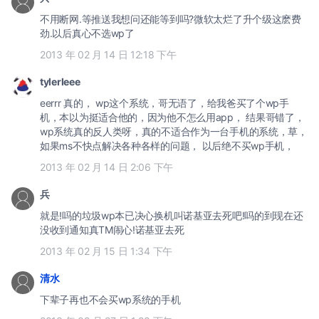
不用断网.等推送我想问还能等到吗?微软太烂了升个级这麽费
劲.以后真心不选wp了
2013 年 02 月 14 日 12:18 下午
tylerleee
eerrr 真的， wp这个系统，哥无语了，给我爸买了个wp手
机，本以为挺适合他的，因为他不怎么用app， 结果哥错了，
wp系统真的反人类呀，真的不适合作为一台手机的系统，草，
如果ms不快点解决各种各样的问题， 以后绝不买wp手机，
2013 年 02 月 14 日 2:06 下午
兵
就是!吗的垃圾wp本已决心换机叫诺基亚去死吧!吗的到现在还
没收到通知真TM闹心!诺基亚去死
2013 年 02 月 15 日 1:34 下午
清水
下辈子再也不会买wp系统的手机