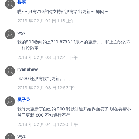
黎爽
哎~~ 只有710官网支持都没有给出更新·~ 郁闷~·
2013 年 02 月 02 日 1:18 上午
wyz
我的800收到的是7.10.8783.12版本的更新。。和上面说的不
一样没敢更
2013 年 02 月 03 日 12:41 下午
ryanshaw
i8700 还没有收到更新。。。
2013 年 02 月 03 日 12:53 下午
吴子荣
我昨天更新了自己的 900 我就知道开始界面变了 现在要帮小
舅子更新 800 不知道行不行
2013 年 02 月 04 日 12:20 上午
wyz