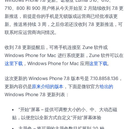
Windows Phone 7.8 更新。诺基亚 Lumia 510、610、
710、800 和 900 用户将从今天开始至 2 月陆续收到 7.8 更
新推送，前提是你的手机是无锁版或运营商已经批准该更
新。推送将持续 3 周，之后你若还没收到 7.8 更新推送，可
联系对应运营商询问情况。
收到 7.8 更新提醒后，可将手机连接至 Zune 软件或
Windows Phone for Mac 进行系统更新，Zune 软件可以在
这里下载
，Windows Phone for Mac 应用
这里下载
。
这次更新的 Windows Phone 7.8 版本号是 7.10.8858.136，
更新内容仍是
原来介绍的版本
，下面是微软官方
给出的
Windows Phone 7.8 更新列表：
“开始”屏幕 – 提供可调整大小的小、中、大动态磁
贴，以便您以全新方式自定义“开始”屏幕体验
主题色 – 将可用的主题色数目扩展到 20 种