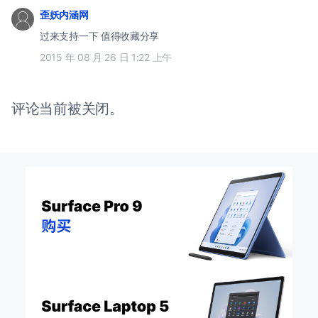
歪妖内涵网
过来支持一下 值得收藏分享
2015 年 08 月 26 日 1:22 上午
评论当前被关闭。