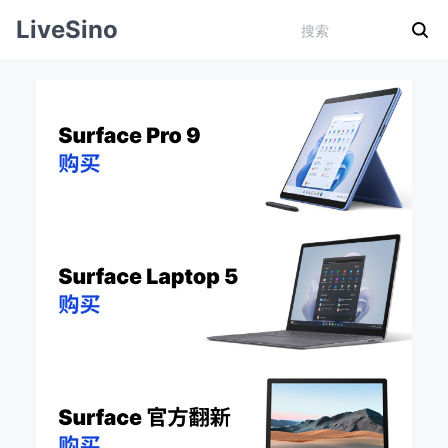
LiveSino