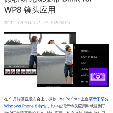
WP8 镜头应用
2013 年 2 月 4 日, 3:04 下午
·
Picturepan2
在 9 月诺基亚发布会上，微软 Joe Belfiore 上台
演示了部分
Windows Phone 8 特性
，其中在演示镜头应用时就提到了