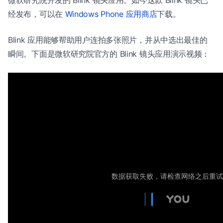
微软研究院开发的 Blink 镜头应用。如今这款 Blink 镜头已
经发布，可以在
Windows Phone 应用商店
下载。
Blink 应用能够帮助用户连拍多张照片，并从中选出最佳的
瞬间。下面是微软研究院官方的 Blink 镜头应用演示视频：