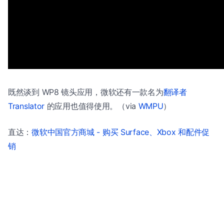
既然谈到 WP8 镜头应用，微软还有一款名为
翻译者
Translator
的应用也值得使用。（via
WMPU
）
直达：
微软中国官方商城 - 购买 Surface、Xbox 和配件促
销