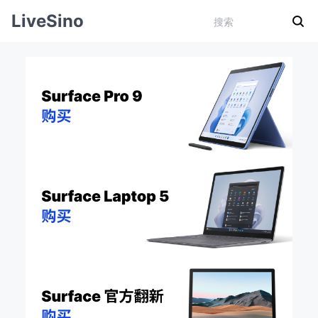
LiveSino