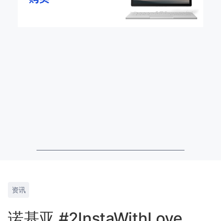
资讯
诺基亚 #2InstaWithLove