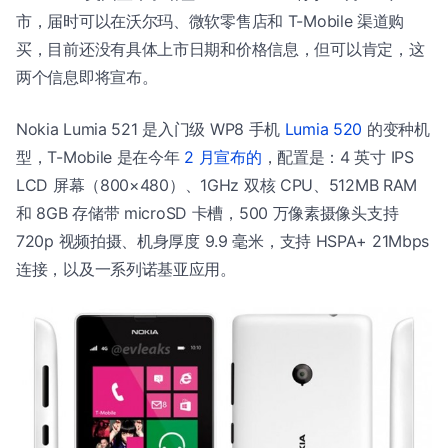
市，届时可以在沃尔玛、微软零售店和 T-Mobile 渠道购
买，目前还没有具体上市日期和价格信息，但可以肯定，这
两个信息即将宣布。
Nokia Lumia 521 是入门级 WP8 手机
Lumia 520
的变种机
型，T-Mobile 是在今年
2 月宣布的
，配置是：4 英寸 IPS
LCD 屏幕（800×480）、1GHz 双核 CPU、512MB RAM
和 8GB 存储带 microSD 卡槽，500 万像素摄像头支持
720p 视频拍摄、机身厚度 9.9 毫米，支持 HSPA+ 21Mbps
连接，以及一系列诺基亚应用。