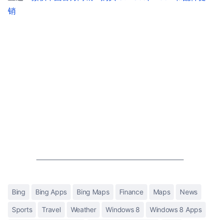
销
Bing
Bing Apps
Bing Maps
Finance
Maps
News
Sports
Travel
Weather
Windows 8
Windows 8 Apps