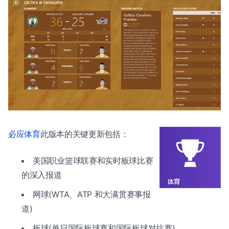
必应体育
此版本的关键更新包括：
美国职业篮球联赛和实时板球比赛
的深入报道
网球(WTA、ATP 和大满贯赛事报
道)
板球(单日国际板球赛和国际板球对抗赛)