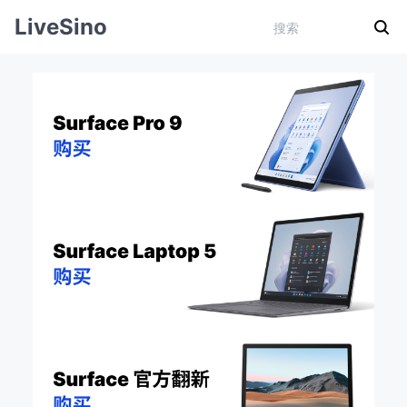
LiveSino