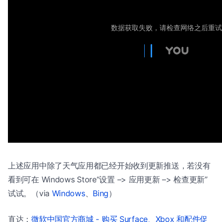
上述应用中除了天气应用都已经开始收到更新推送，若没有
看到可在 Windows Store“设置 –> 应用更新 –> 检查更新”
试试。（via
Windows
、
Bing
）
直达：
微软中国官方商城 - 购买 Surface、Xbox 和配件促