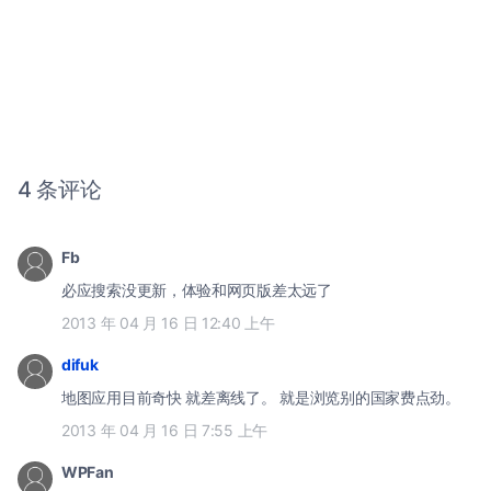
4 条评论
Fb
必应搜索没更新，体验和网页版差太远了
2013 年 04 月 16 日 12:40 上午
difuk
地图应用目前奇快 就差离线了。 就是浏览别的国家费点劲。
2013 年 04 月 16 日 7:55 上午
WPFan