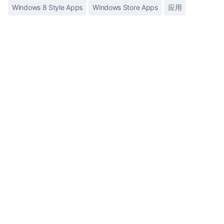
Windows 8 Style Apps
Windows Store Apps
应用