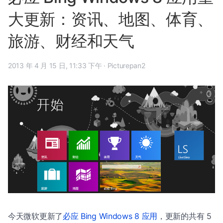
大更新：资讯、地图、体育、
旅游、财经和天气
2013 年 4 月 15 日, 11:33 下午
·
Picturepan2
今天微软更新了
必应 Bing Windows 8 应用
，更新的共有 5