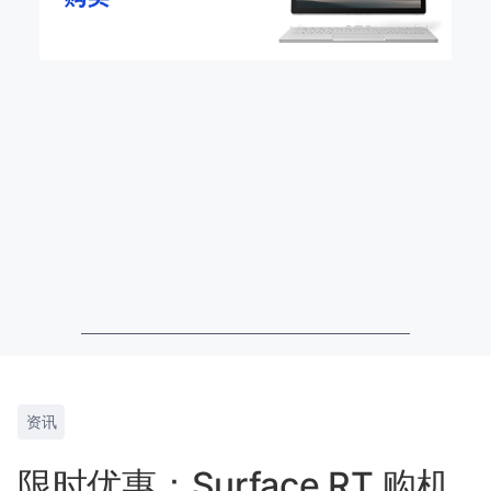
资讯
限时优惠：Surface RT 购机