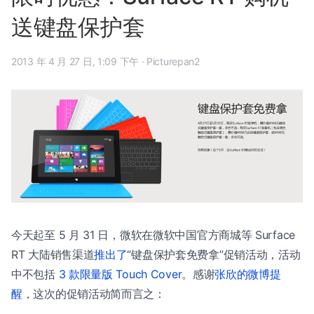
送键盘保护套
2013 年 4 月 27 日, 1:09 下午
·
Picturepan2
今天起至 5 月 31 日，微软在微软中国官方商城等 Surface
RT 大陆销售渠道
推出了
“键盘保护套免费拿”促销活动，活动
中不包括
3 款限量版 Touch Cover
。感谢
张欣的微博提
醒
，这次的促销活动简而言之：