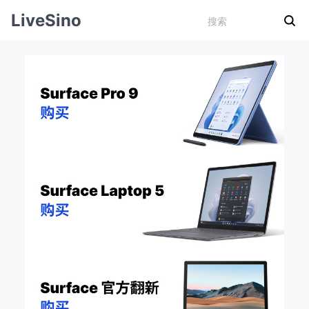
LiveSino