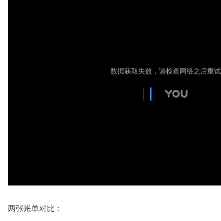
两张账单对比：