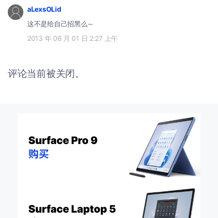
aLexsOLid
这不是给自己招黑么～
2013 年 06 月 01 日 2:27 上午
评论当前被关闭。