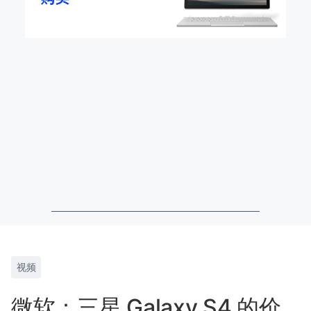
视频
微软：三星 Galaxy S4 的价