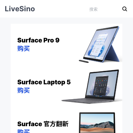
LiveSino