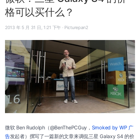
格可以买什么？
2013 年 5 月 31 日, 1:21 下午
·
Picturepan2
微软 Ben Rudolph（@BenThePCGuy，
Smoked by WP 广
告
发起者）撰写了一篇新的文章来调侃三星 Galaxy S4 的价