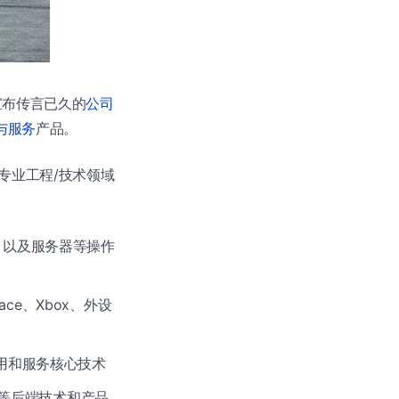
正式宣布传言已久的
公司
与服务
产品。
专业工程/技术领域
：
Xbox 以及服务器等操作
face、Xbox、外设
应用和服务核心技术
工具等后端技术和产品