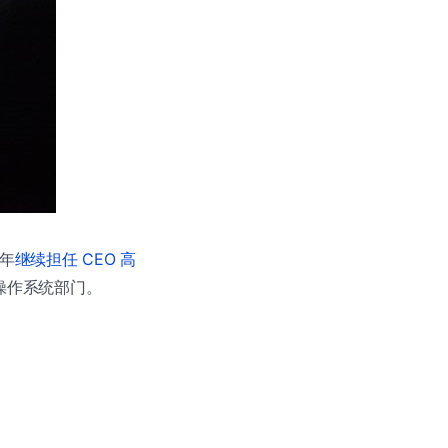
 年
继续担任 CEO 高
心操作系统部门。