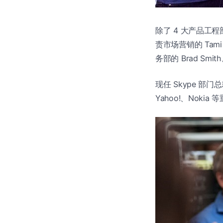
除了 4 大产品工
责市场营销的 Tami
务部的 Brad Smi
现任 Skype 部门总裁
Yahoo!、Nok