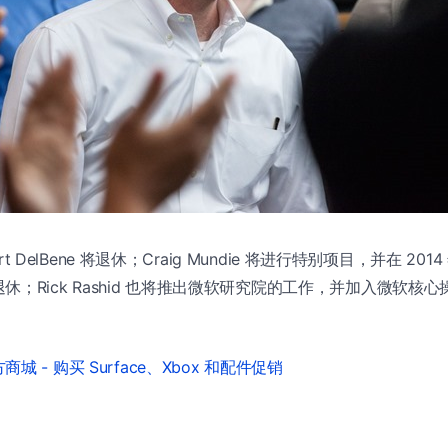
urt DelBene 将退休；Craig Mundie 将进行特别项目，并在 2014
休；Rick Rashid 也将推出微软研究院的工作，并加入微软核
城 - 购买 Surface、Xbox 和配件促销