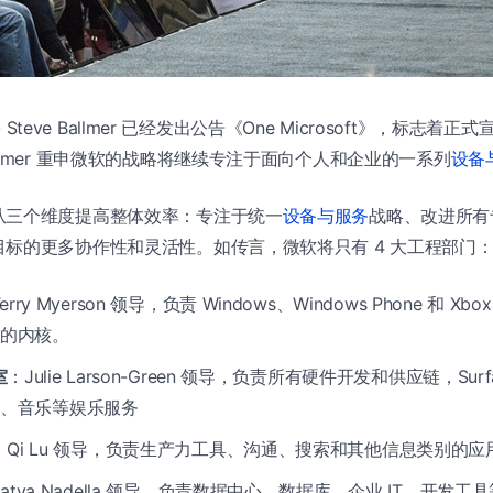
EO Steve Ballmer 已经发出公告《One Microsoft》，标志着
llmer 重申微软的战略将继续专注于面向个人和企业的一系列
设备
从三个维度提高整体效率：专注于统一
设备与服务
战略、改进所有
标的更多协作性和灵活性。如传言，微软将只有 4 大工程部门
erry Myerson 领导，负责 Windows、Windows Phone 和 
的内核。
室
：Julie Larson-Green 领导，负责所有硬件开发和供应链，Sur
游戏、音乐等娱乐服务
：Qi Lu 领导，负责生产力工具、沟通、搜索和其他信息类别的
Satya Nadella 领导，负责数据中心、数据库、企业 IT、开发