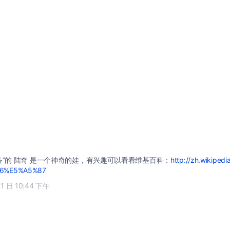
务”的 陆奇 是一个神奇的娃，有兴趣可以看看维基百科：
http://zh.wikipedi
86%E5%A5%87
11 日 10:44 下午