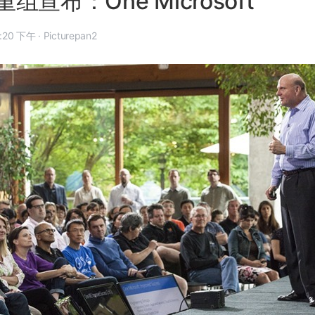
宣布：One Microsoft
 7 月 11 日, 10:20 下午
·
Picturepan2