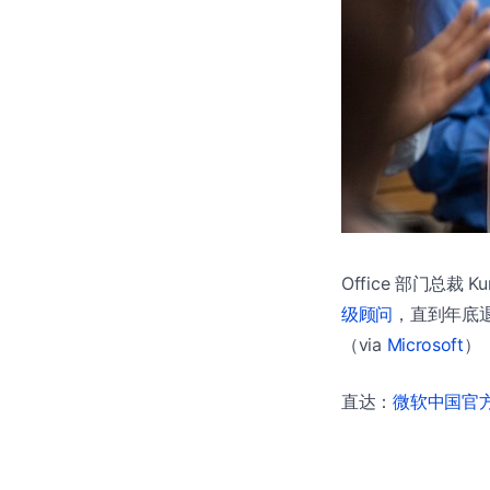
Office 部门总裁 K
级顾问
，直到年底退
（via
Microsoft
）
直达：
微软中国官方商