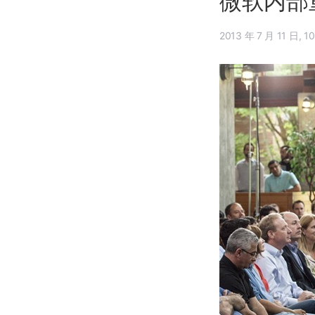
微软内部重组
2013 年