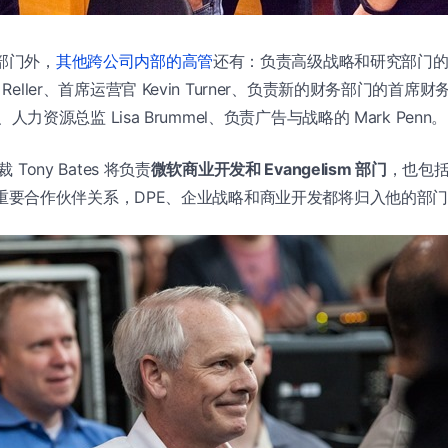
程部门外，
其他跨公司内部的高管
还有：负责高级战略和研究部门的 Eri
 Reller、首席运营官 Kevin Turner、负责新的财务部门的首席财务
th、人力资源总监 Lisa Brummel、负责广告与战略的 Mark Penn。
 Tony Bates 将负责
微软商业开发和 Evangelism 部门
，也包
ia 等重要合作伙伴关系，DPE、企业战略和商业开发都将归入他的部