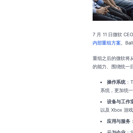
7 月 11 日微软 C
内部重组方案
。Ba
重组之后的微软将
的能力、围绕统一目
操作系统
：T
系统，更加统一
设备与工作
以及 Xbox 
应用与服务
云与企业
：