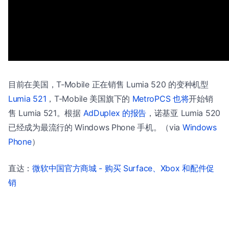
目前在美国，T-Mobile 正在销售 Lumia 520 的变种机型
Lumia 521
，T-Mobile 美国旗下的
MetroPCS 也将
开始销
售 Lumia 521。根据
AdDuplex 的报告
，诺基亚 Lumia 520
已经成为最流行的 Windows Phone 手机。（via
Windows
Phone
）
直达：
微软中国官方商城 - 购买 Surface、Xbox 和配件促
销