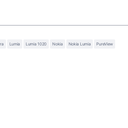
ra
Lumia
Lumia 1020
Nokia
Nokia Lumia
PureView