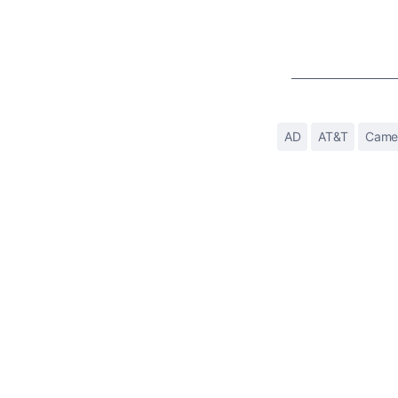
AD
AT&T
Came