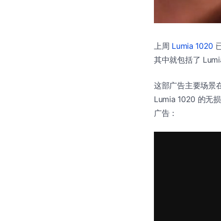
上周
Lumia 1020
已
其中就包括了 Lumi
这部广告主要场景在
Lumia 102
广告：