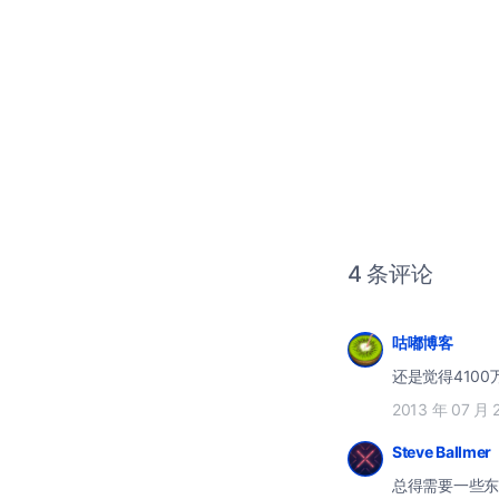
4 条评论
咕嘟博客
还是觉得410
2013 年 07 月 
Steve Ballmer
总得需要一些东