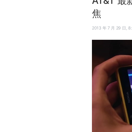
AT&T 
焦
2013 