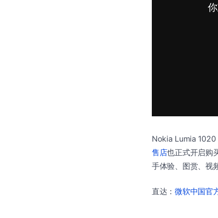
Nokia Lumia 1
售店
也正式开启购买
手体验、图赏、视频
直达：
微软中国官方商