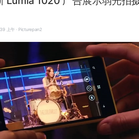
最新 Lumia 1020 广告展示弱光
年 7 月 29 日, 8:39 上午
·
Picturepan2