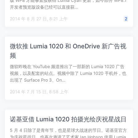
版 WP8 才能够直接获得 Lumia Cyan 更新，如今部分 WP8.1
开发者预览版设备已经可以直接获…
2014 年 8 月 27 日, 8:21 上午
2
微软推 Lumia 1020 和 OneDrive 新广告视
频
微软昨晚在 YouTube 频道推出了一部新的 Lumia 1020 广告
视频，以及配套的站点。视频中除了 Lumia 1020 手机外，也
出现了 Surface Pro 3、On…
2014 年 7 月 15 日, 8:58 上午
诺基亚借 Lumia 1020 拍摄光绘庆祝星战日
5 月 4 日除了是青年节，也是星球大战迷的节日。诺基亚官方
为庆祝星战日，也再次邀请了艺术家 Ian Hobson 使用 Lumia