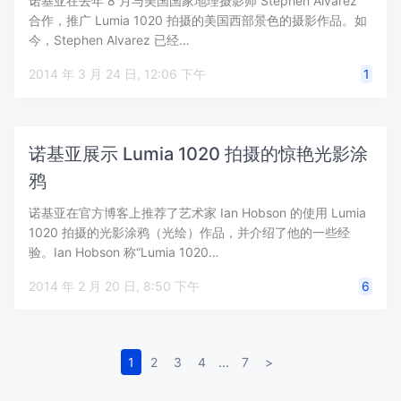
诺基亚在去年 8 月与美国国家地理摄影师 Stephen Alvarez
合作，推广 Lumia 1020 拍摄的美国西部景色的摄影作品。如
今，Stephen Alvarez 已经…
2014 年 3 月 24 日, 12:06 下午
1
诺基亚展示 Lumia 1020 拍摄的惊艳光影涂
鸦
诺基亚在官方博客上推荐了艺术家 Ian Hobson 的使用 Lumia
1020 拍摄的光影涂鸦（光绘）作品，并介绍了他的一些经
验。Ian Hobson 称“Lumia 1020…
2014 年 2 月 20 日, 8:50 下午
6
1
2
3
4
...
7
>