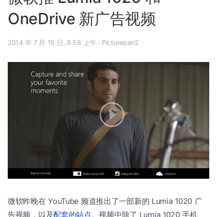
OneDrive 新广告视频
2014 年 7 月 15 日, 8:58 上午
·
Picturepan2
微软昨晚在 YouTube 频道推出了一部新的 Lumia 1020 广
告视频，以及
配套的站点
。视频中除了 Lumia 1020 手机