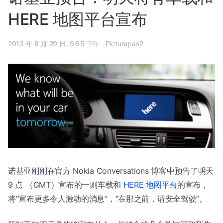
HERE 地图平台宣布
2013 年 8 月 29 日, 9:55 下午
·
Picturepan2
诺基亚刚刚在官方 Nokia Conversations 博客中预告了明天
9 点 （GMT）宣布的一则车载和
HERE 地图平台
的宣布，
将“宣布更多令人激动的消息”，“在那之前，请安全驾驶”。