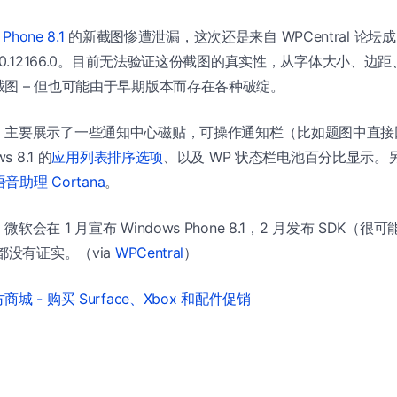
Phone 8.1
的新截图惨遭泄漏，这次还是来自 WPCentral 论坛成员 
10.12166.0。目前无法验证这份截图的真实性，从字体大小、边
图 – 但也可能由于早期版本而存在各种破绽。
主要展示了一些通知中心磁贴，可操作通知栏（比如题图中直接回复 F
 8.1 的
应用列表排序选项
、以及 WP 状态栏电池百分比显示。
音助理 Cortana
。
会在 1 月宣布 Windows Phone 8.1，2 月发布 SDK（很可
都没有证实。（via
WPCentral
）
城 - 购买 Surface、Xbox 和配件促销