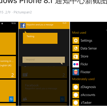
dows Phone 8.1 通知中心新
年 9 月 13 日, 9:15 上午
·
Picturepan2