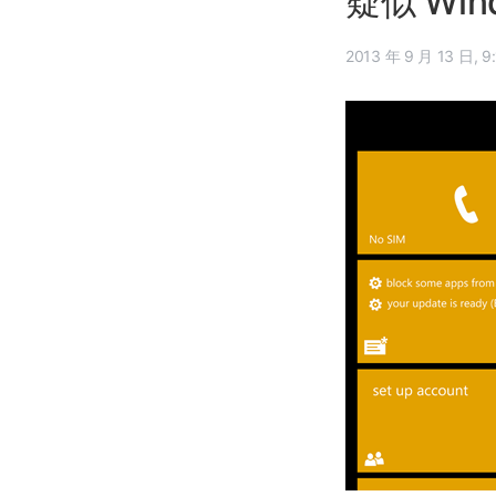
疑似 Win
2013 