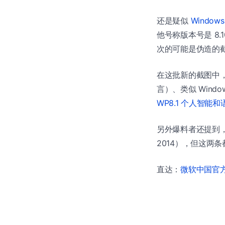
还是疑似
Windows 
他号称版本号是 8.
次的可能是伪造的截
在这批新的截图中，
言）、类似 Windows
WP8.1 个人智能和语
另外爆料者还提到，微软
2014），但这两条
直达：
微软中国官方商