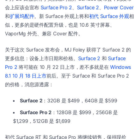
会上应该会宣布
Surface Pro 2
、
Surface 2
、
Power Cover
和
扩展坞配件
。新 Surface 外观上将和
初代 Surface 外观
相
似，更多的是硬件配置升级，也是 10.6 英寸屏幕、
VaporMg 外壳、兼容 Cover 配件。
关于这次 Surface 发布会，MJ Foley 获得了 Surface 2 的
更多信息：设备上市日期和价格。
Surface 2
和
Surface
Pro 2
将可能在 10 月 22 日上市，差不多就是在
Windows
8.1 10 月 18 日上市
前后。至于 Surface 和 Surface Pro 2
的价格，消息源透露：
Surface 2
：32GB 是 $499，64GB 是 $599
Surface Pro 2
：128GB 是 $999，256GB 是
$1,299，512GB 是 $1,699
初代 Surface RT 和 Surface Pro 将继续销售，保持现价