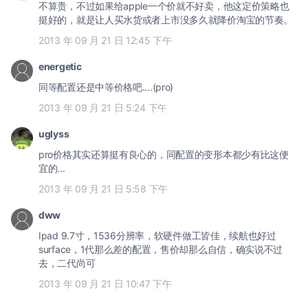
不算贵，不过如果给apple一个价就不好卖，他这定价策略也
挺好的，就是让人买水货或者上市没多久就降价淘宝的节奏。
2013 年 09 月 21 日 12:45 下午
energetic
同等配置还是中等价格吧....(pro)
2013 年 09 月 21 日 5:24 下午
uglyss
pro价格其实还算挺有良心的，同配置的变形本都少有比这便
宜的...
2013 年 09 月 21 日 5:58 下午
dww
Ipad 9.7寸，1536分辨率，软硬件做工皆佳，续航也好过
surface，1代那么差的配置，售价却那么自信，确实说不过
去，二代尚可
2013 年 09 月 21 日 10:47 下午