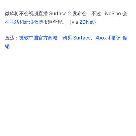
微软将不会视频直播 Surface 2 发布会，不过 LiveSino 会
在
主站
和
新浪微博
报道全程。（via
ZDNet
）
直达：
微软中国官方商城 - 购买 Surface、Xbox 和配件促
销