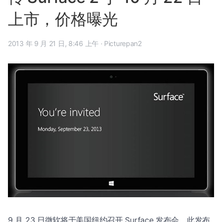
上市，价格曝光
2013 年 9 月 21 日, 8:46 上午
·
Picturepan2
9 月 23 日微软将于美国纽约召开 Surface 发布会，此发布