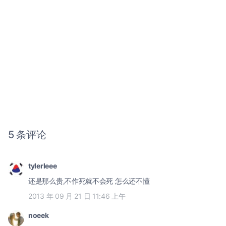
5 条评论
tylerleee
还是那么贵,不作死就不会死 怎么还不懂
2013 年 09 月 21 日 11:46 上午
noeek