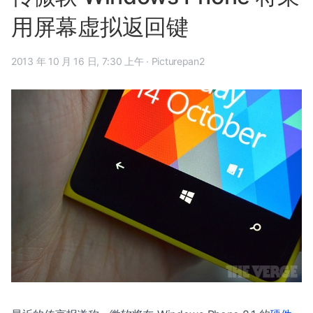
用屏幕虚拟返回键
2013 年 10 月 16 日, 7:30 上午
·
Picturepan2