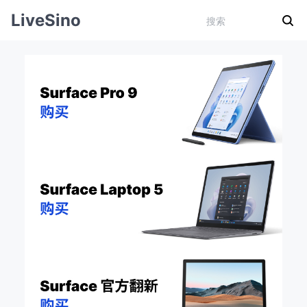
LiveSino