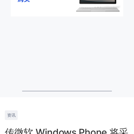
资讯
传微软 Windows Phone 将采