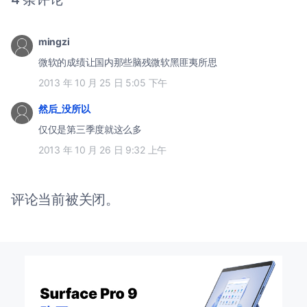
mingzi
微软的成绩让国内那些脑残微软黑匪夷所思
2013 年 10 月 25 日 5:05 下午
然后_没所以
仅仅是第三季度就这么多
2013 年 10 月 26 日 9:32 上午
评论当前被关闭。