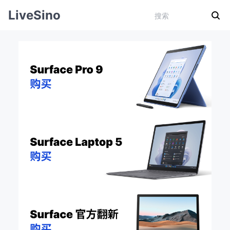
LiveSino