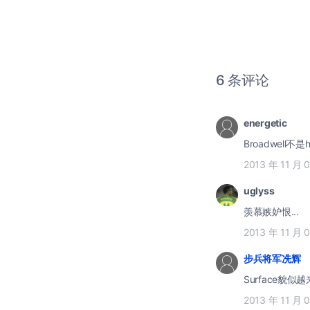
6 条评论
energetic
Broadwell
2013 年 11 月 
uglyss
羡慕嫉妒恨...
2013 年 11 月 
步兵将军冼辉
Surface
2013 年 11 月 