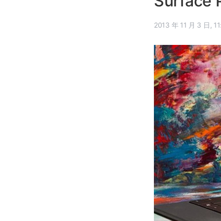
Surfac
2013 