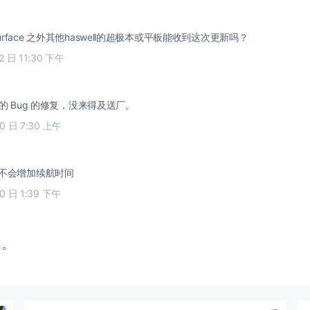
urface 之外其他haswell的超极本或平板能收到这次更新吗？
12 日 11:30 下午
e 的 Bug 的修复，没来得及送厂。
20 日 7:30 上午
1会不会增加续航时间
20 日 1:39 下午
闭。