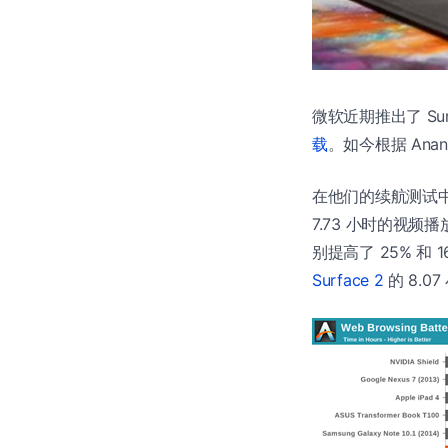
微软近期推出了 Surfa
载
。如今根据 Ana
在他们的续航测试中，
7.73 小时的视频播放（
别提高了 25% 和 
Surface 2
的 8.0