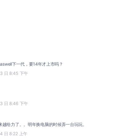
不是haswell下一代，要14年才上市吗？
03 日 8:45 下午
03 日 8:46 下午
貌似越来越给力了。。明年换电脑的时候弄一台玩玩。
04 日 8:22 上午