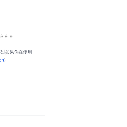
新，不过如果你在使用
ch
）