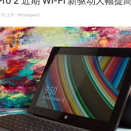
e Pro 2 近期 Wi-Fi 新驱动大幅
年 11 月 3 日, 11:15 上午
·
Picturepan2