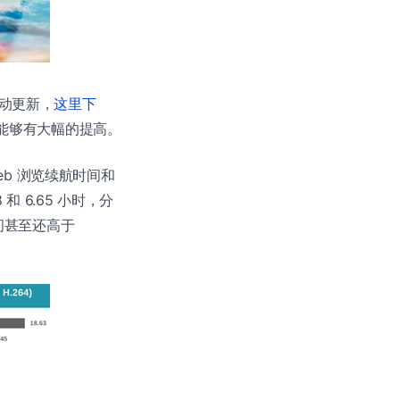
驱动更新，
这里下
航时间能够有大幅的提高。
Web 浏览续航时间和
8 和 6.65 小时，分
航时间甚至还高于