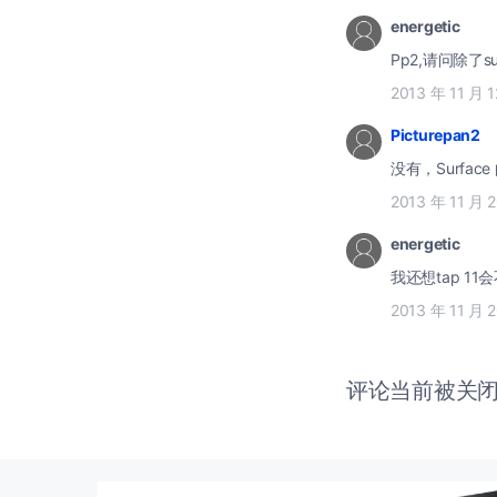
energetic
Pp2,请问除了s
2013 年 11 月 
Picturepan2
没有，Surfac
2013 年 11 月 
energetic
我还想tap 1
2013 年 11 月 
评论当前被关