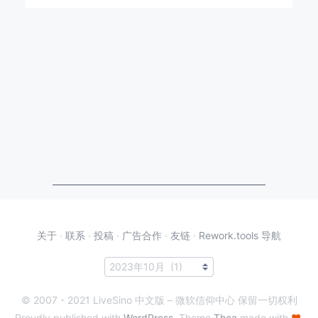
关于
·
联系
·
投稿
·
广告合作
·
友链
·
Rework.tools 导航
© 2007 - 2021 LiveSino 中文版 – 微软信仰中心 保留一切权利
Proudly published with
WordPress
. Theme
Thea
made with
♥
.