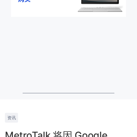
资讯
MetroTalk 将因 Google