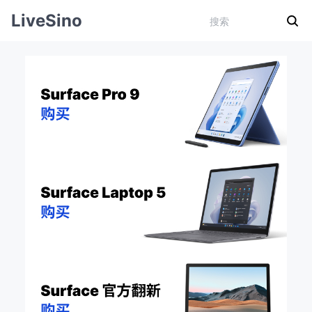
LiveSino