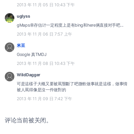
2013 年 11 月 05 日 10:43 下午
uglyss
gMaps幸存估计一定程度上是有bing和here俩直接对手吧...
2013 年 11 月 06 日 7:57 上午
米豆
Google 真TMDJ
2013 年 11 月 08 日 10:43 下午
WildDagger
可是這樣子大概又要被罵壟斷了吧微軟做事就是這樣，做事情
被人罵得像是沒一件做對的
2013 年 11 月 09 日 7:42 下午
评论当前被关闭。