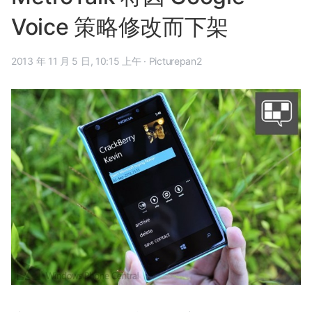
Voice 策略修改而下架
2013 年 11 月 5 日, 10:15 上午
·
Picturepan2