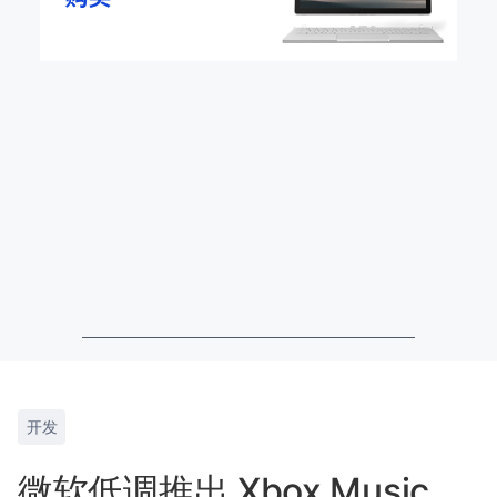
开发
微软低调推出 Xbox Music