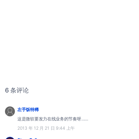
6 条评论
左手饭特稀
这是微软要发力在线业务的节奏呀……
2013 年 12 月 21 日 9:44 上午