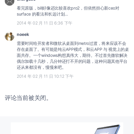
看完原版，bill好像还比较喜欢pro2，但依然担心新ceo对
surface 的看法和长远计划…
2014 年 02 月 11 日 6:36 下午
noeek
需要时间给开发者和微软从桌面到metro过渡，将来应该不会
存在桌面了。有可能是纯云APP模式，和云APP 与 视觉上的桌
面共存。一个windows构想真伟大，期待。不过首先微软解决
偶尔加载十几秒，几分钟还打不开的问题，这种问题其他平台
还从来都没有，慢慢来吧。
2014 年 02 月 11 日 10:12 下午
评论当前被关闭。