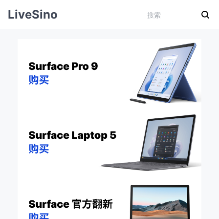
LiveSino