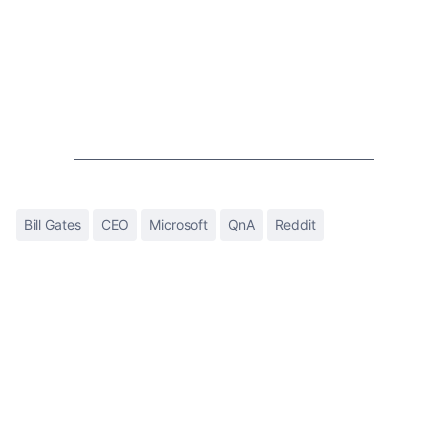
Bill Gates
CEO
Microsoft
QnA
Reddit