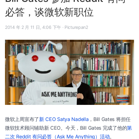
必答，谈微软新职位
2014 年 2 月 11 日, 4:06 下午
·
Picturepan2
微软上周宣布了
新 CEO Satya Nadella
，Bill Gates 将担任
微软技术顾问辅助新 CEO。今天，Bill Gates 完成了他的
第
二次 Reddit 有问必答（Ask Me Anything）活动
。