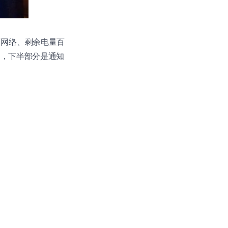
商网络、剩余电量百
），下半部分是通知