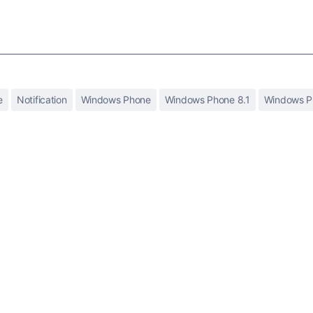
e
Notification
Windows Phone
Windows Phone 8.1
Windows P