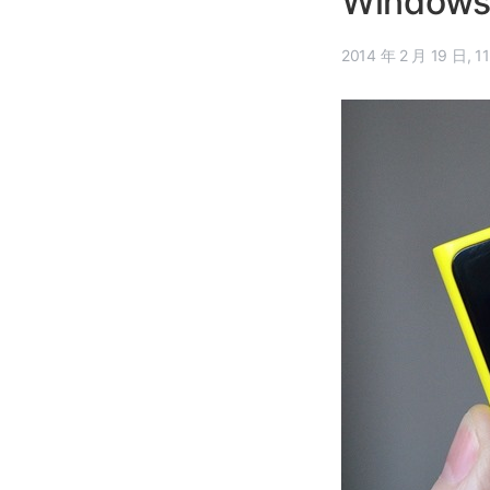
Windo
2014 