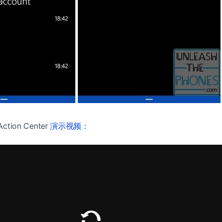
tion Center
演示视频
：