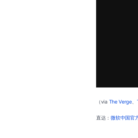
（via
The Verge
、
直达：
微软中国官方商