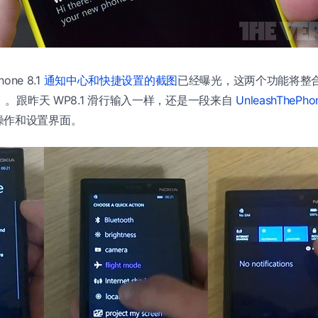
one 8.1
通知中心和快捷设置的截图
已经曝光，这两个功能将整合在 
心）。跟昨天 WP8.1 滑行输入一样，还是一段来自
UnleashThePho
操作和设置界面。