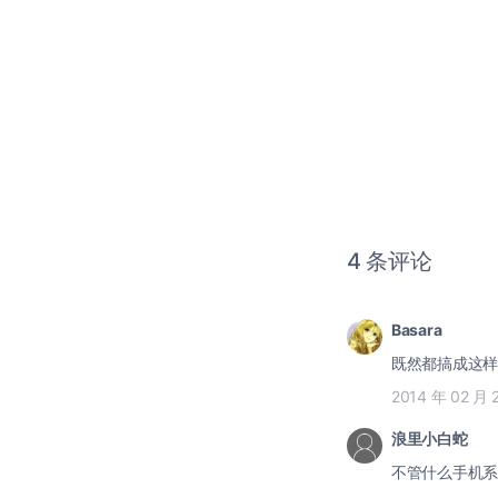
4 条评论
Basara
既然都搞成这样
2014 年 02 月 
浪里小白蛇
不管什么手机系