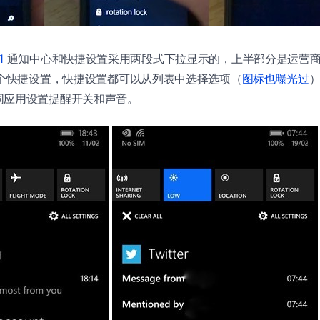
1
通知中心和快捷设置采用两段式下拉显示的，上半部分是运营
 个快捷设置，快捷设置都可以从列表中选择选项（
图标也曝光过
同应用设置提醒开关和声音。