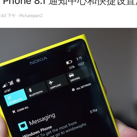
ws Phone 8.1 通知中心和快捷
年 2 月 19 日, 11:40 下午
·
Picturepan2