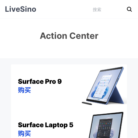
LiveSino
Action Center