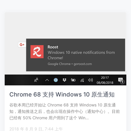
Chrome 68 支持 Windows 10 原生通知
谷歌本周已经开始让 Chrome 68 支持 Windows 10 原生通
知，通知推送之后，也会出现在操作中心（通知中心）。目前
已经有 50% Chrome 用户用到了这个 Win…
2018 年 8 月 9 日, 7:44 上午