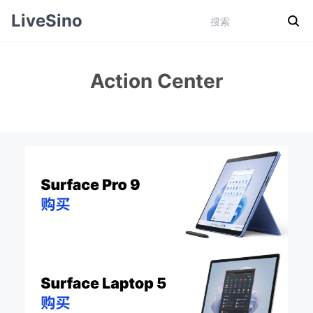
LiveSino
Action Center