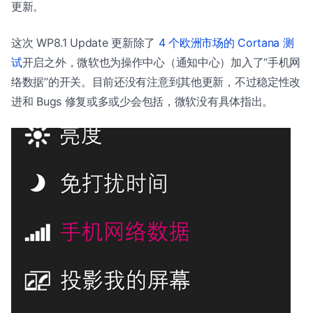
更新。
这次 WP8.1 Update 更新除了
4 个欧洲市场的 Cortana 测
试
开启之外，微软也为操作中心（通知中心）加入了“手机网
络数据”的开关。目前还没有注意到其他更新，不过稳定性改
进和 Bugs 修复或多或少会包括，微软没有具体指出。