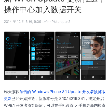
操作中心加入数据开关
2014 年 12 月 6 日, 9:09 上午
·
Picturepan2
昨天微软
预告的 Windows Phone 8.1 Update 开发者预览版
更新
已经开始推送，新版本号是 8.10.14219.341，确定开启
WP8.1 开发者预览版后，可以在手机设置 > 手机更新内检查