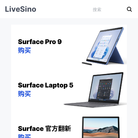
LiveSino