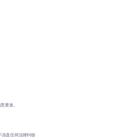
能随意更改。
也不涉及任何法律纠纷