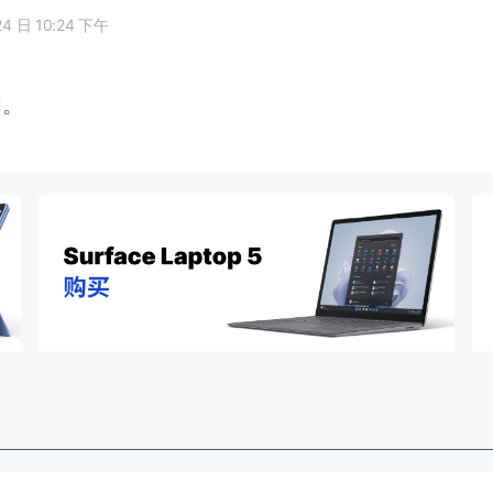
24 日 10:24 下午
闭。