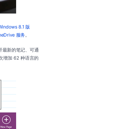
Windows 8.1 版
eDrive 服务
。
打开最新的笔记、可通
增加 62 种语言的