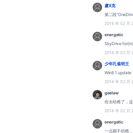
盧X克
第二段“OneDr
2014 年 02 月 
energetic
SkyDrive for(
2014 年 02 月 
少年孔雀明王
Win8.1 updat
2014 年 02 月 
geelaw
你太幼稚了，这些东
2014 年 02 月 
energetic
一点都不幼稚，