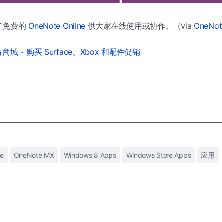
了免费的
OneNote Online
供大家在线使用或协作。（via
OneNot
城 - 购买 Surface、Xbox 和配件促销
e
OneNote MX
Windows 8 Apps
Windows Store Apps
应用