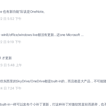
ive 也有新功能”应该是OneNote。
22 日 5:52 下午
in) win8/office/windows live都没有更新…还one Microsoft …
22 日 9:19 下午
e 1 才更新
23 日 5:48 上午
西里的SkyDrive/OneDrive都是built-in的，而且都是大产品，不可
24 日 7:24 下午
built-in一样可以发布个小补丁更新，打这种补丁对微软简直轻而易举，