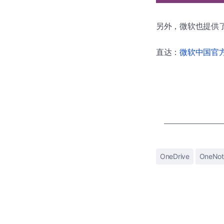
另外，微软也提供
直达：
微软中国官方商
OneDrive
OneNot