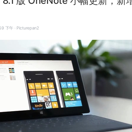
s 8.1 版 OneNote 小幅更新，新
年 2 月 22 日, 1:59 下午
·
Picturepan2