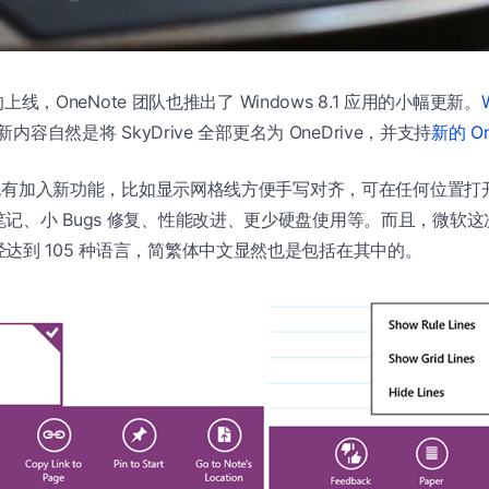
上线，OneNote 团队也推出了 Windows 8.1 应用的小幅更新。
内容自然是将 SkyDrive 全部更名为 OneDrive，并支持
新的 On
 更新也有加入新功能，比如显示网格线方便手写对齐，可在任何位置
记、小 Bugs 修复、性能改进、更少硬盘使用等。而且，微软这次
达到 105 种语言，简繁体中文显然也是包括在其中的。