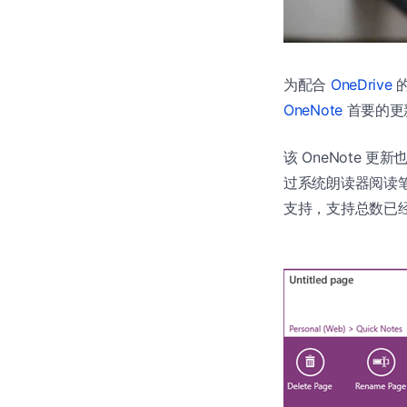
为配合
OneDrive
的
OneNote
首要的更新
该 OneNote
过系统朗读器阅读笔
支持，支持总数已经