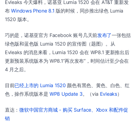
Evleaks 今天爆料，诺基亚 Lumia 1520 会在 AT&T 重新发
布
Windows Phone 8.1
版的时候，同步推出绿色 Lumia
1520 版本。
巧的是，诺基亚官方 Facebook 账号几天前
发布了
一张包括
绿色版和蓝色版 Lumia 1520 的宣传图（题图）。从
Evleaks 的消息来看，Lumia 1520 会在 WP8.1 更新推出后
更新预装系统版本为 WP8.1“再次发布”，时间估计至少会在
4 月之后。
目前
已经上市的 Lumia 1520
颜色有黑色、黄色、白色、红
色，操作系统版本是
WP8 Update 3
。（via
Evleaks
）
直达：
微软中国官方商城 - 购买 Surface、Xbox 和配件促
销