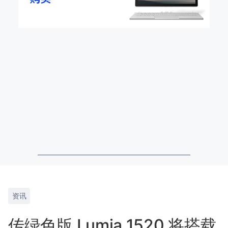
资讯
传绿色版 Lumia 1520 将搭载