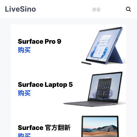
LiveSino