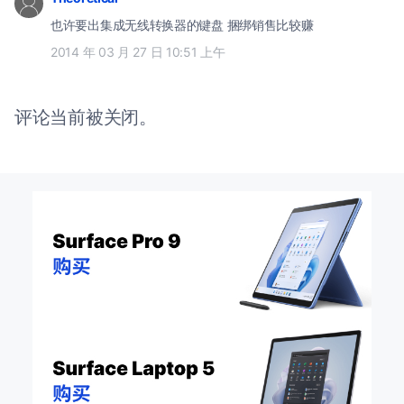
也许要出集成无线转换器的键盘 捆绑销售比较赚
2014 年 03 月 27 日 10:51 上午
评论当前被关闭。