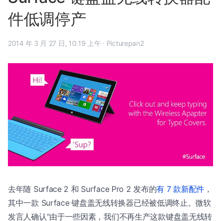
件低调停产
2014 年 3 月 27 日, 10:19 上午
·
Picturepan2
去年随 Surface 2 和 Surface Pro 2 发布的
有 7 款新配件
，
其中一款 Surface 键盘盖无线转换器已经被低调终止。微软
发言人确认“由于一些因素，我们不再生产这款键盘盖无线转