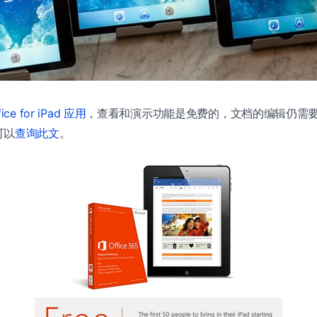
fice for iPad 应用
，查看和演示功能是免费的，文档的编辑仍需要 Offi
可以
查询此文
。