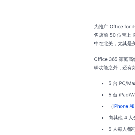
为推广 Office fo
售店前 50 位带上 
中在北美，尤其是
Office 365 家
辑功能之外，还有
5 台 PC/M
5 台 iPad/
（
iPhone 和
向其他 4 
5 人每人都可