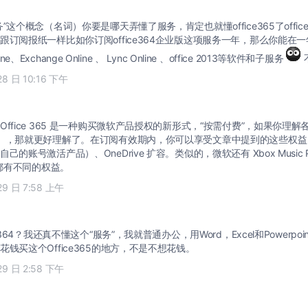
”这个概念（名词）你要是哪天弄懂了服务，肯定也就懂office365了offic
订阅报纸一样比如你订阅office364企业版这项服务一年，那么你能在一年内
nline、Exchange Online 、 Lync Online 、office 2013等软件和子服务
28 日 10:16 下午
ffice 365 是一种购买微软产品授权的新形式，“按需付费”，如果你理
），那就更好理解了。在订阅有效期内，你可以享受文章中提到的这些权益，比如
的账号激活产品）、OneDrive 扩容。类似的，微软还有 Xbox Music Pas
，都有不同的权益。
29 日 7:58 上午
e364？我还真不懂这个“服务”，我就普通办公，用Word，Excel和Powerp
钱买这个Office365的地方，不是不想花钱。
29 日 2:58 下午