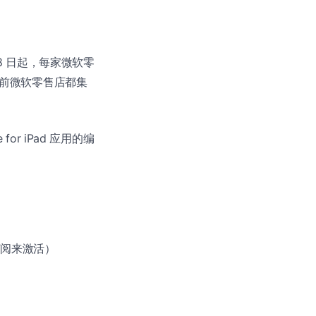
28 日起，每家微软零
阅。目前微软零售店都集
for iPad 应用的编
 订阅来激活）