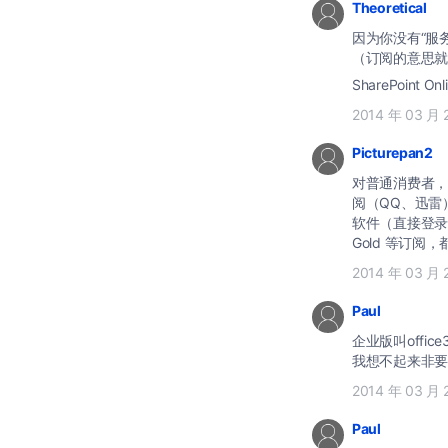
Theoretical
因为你没有“服务
（订阅的意思就跟
SharePoint O
2014 年 03 月 
Picturepan2
对普通消费者，O
阅（QQ、迅雷
软件（直接登录自己
Gold 等订阅
2014 年 03 月 
Paul
企业版叫offic
我想不起来非要花
2014 年 03 月 
Paul