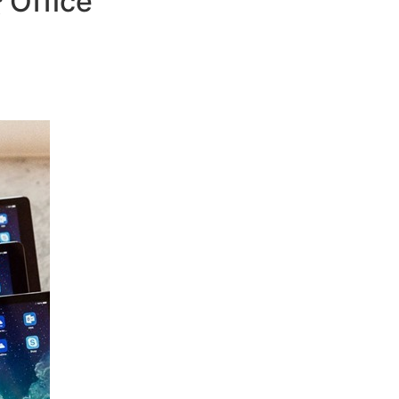
ffice