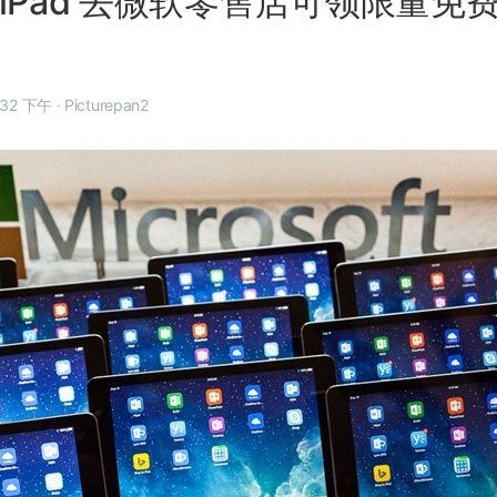
iPad 去微软零售店可领限量免费 O
 年 3 月 28 日, 7:32 下午
·
Picturepan2