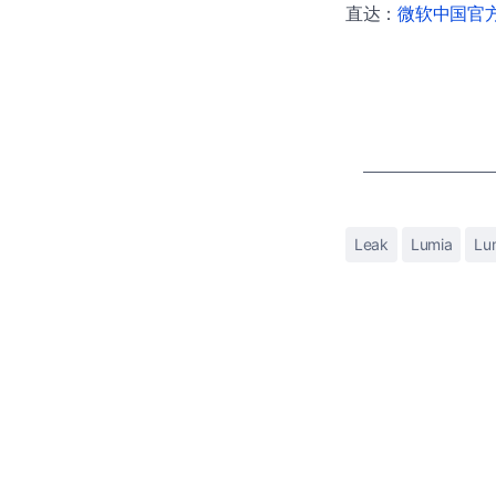
直达：
微软中国官方商
Leak
Lumia
Lu