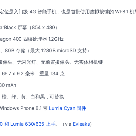
635 定位是入门级 4G 智能手机，也是首批使用虚拟按键的 WP8.1
earBlack 屏幕（854 x 480）
ragon 400 四核处理器 1.2GHz
M、8GB 存储（最大 128GB microSD 支持）
像素摄像头、无闪光灯、无前置摄像头、无实体相机键
x 66.7 x 9.2 毫米，重量 134 克
0 mAh
：橙、绿、黄、白和黑，可替换
ndows Phone 8.1 带
Lumia Cyan 固件
30 和 Lumia 630/635 上手
。（via
Evleaks
）