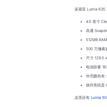
诺基亚 Lumia 
4.5 英寸 Cl
高通 Snapd
512MB RA
500 万
尺寸 129.5 
电池容量 183
外壳颜色有
操作系统是 Wi
这里还有
Lumia 9