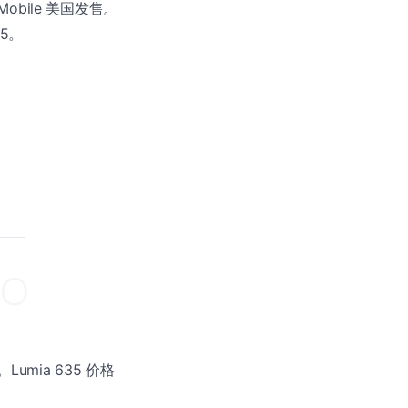
obile 美国发售。
35。
umia 635 价格