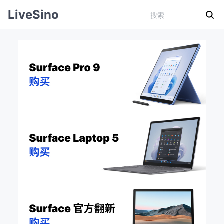
LiveSino