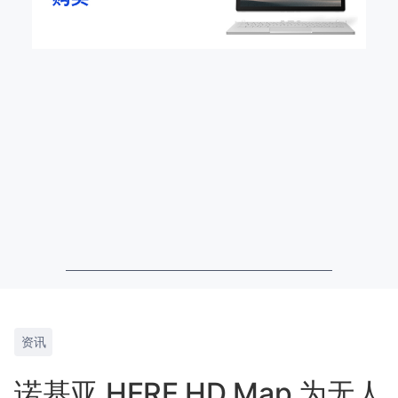
资讯
诺基亚 HERE HD Map 为无人