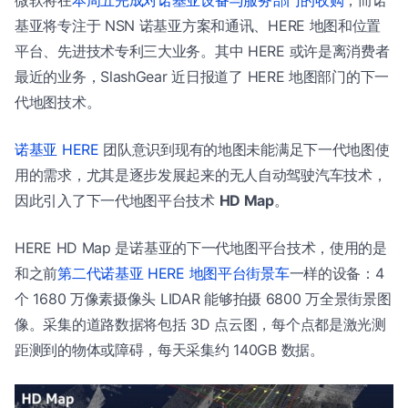
微软将在
本周五完成对诺基亚设备与服务部门的收购
，而诺
基亚将专注于 NSN 诺基亚方案和通讯、HERE 地图和位置
平台、先进技术专利三大业务。其中 HERE 或许是离消费者
最近的业务，SlashGear 近日报道了 HERE 地图部门的下一
代地图技术。
诺基亚 HERE
团队意识到现有的地图未能满足下一代地图使
用的需求，尤其是逐步发展起来的无人自动驾驶汽车技术，
因此引入了下一代地图平台技术
HD Map
。
HERE HD Map 是诺基亚的下一代地图平台技术，使用的是
和之前
第二代诺基亚 HERE 地图平台街景车
一样的设备：4
个 1680 万像素摄像头 LIDAR 能够拍摄 6800 万全景街景图
像。采集的道路数据将包括 3D 点云图，每个点都是激光测
距测到的物体或障碍，每天采集约 140GB 数据。