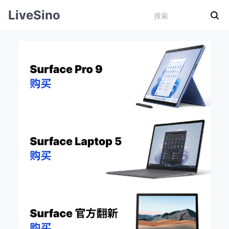
LiveSino