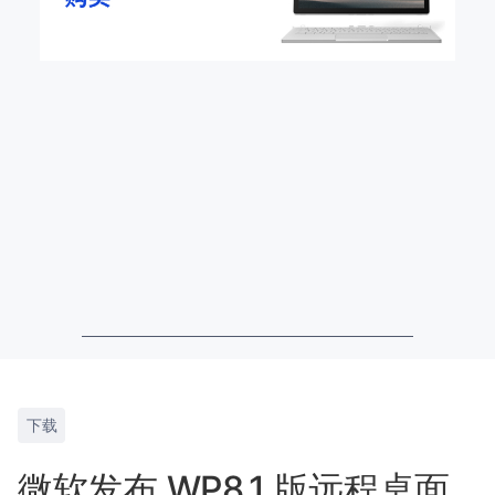
下载
微软发布 WP8.1 版远程桌面