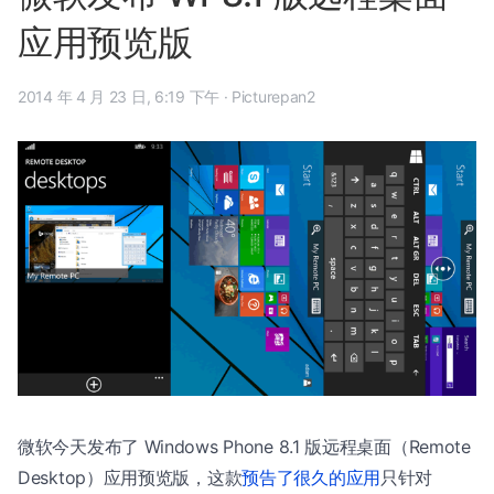
应用预览版
2014 年 4 月 23 日, 6:19 下午
·
Picturepan2
微软今天发布了 Windows Phone 8.1 版远程桌面（Remote
Desktop）应用预览版，这款
预告了很久的应用
只针对