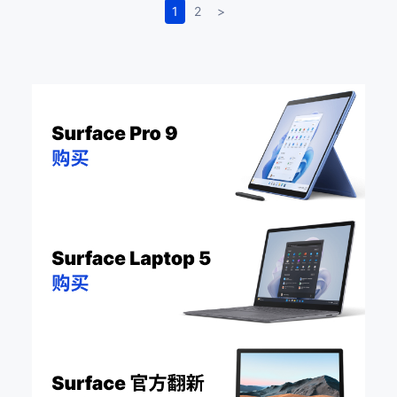
1
2
>