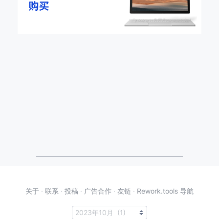
关于
·
联系
·
投稿
·
广告合作
·
友链
·
Rework.tools 导航