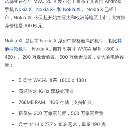
诺基亚在今年 MWC 2014 发布会上宣布了其首批 Android
手机
Nokia X、Nokia X+ 和 Nokia XL
。Nokia X 已经上
市，Nokia XL 今天起开始在亚太和欧洲等地区上市，官方推
荐价格是 109 欧元。
Nokia XL 是目前 Nokia X 系列中规格最高的机型，相比
其
他两款机型
，Nokia XL 拥有 5 英寸 WVGA 屏幕（800 x
480）、200 万像素前置、500 万像素后置，更大的电池容
量：
5 英寸 WVGA 屏幕（800 x 480）
高通骁龙 1GHz 双核处理器
768MB RAM、4GB 存储（支持扩展）
摄像头 200 万像素前置，500 万像素后置
尺寸 141.4 x 77.7 x 10.9 毫米，重量 190 克