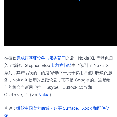
在微软
完成诺基亚设备与服务部门
之后，Nokia XL 产品也归
入了微软。Stephen Elop
此前在问答
中也谈到了 Nokia X
系列，其产品线的目的是“帮助下一批十亿用户使用微软的服
务，Nokia X 使用的是微软云，而不是 Google 的。这是绝
佳的机会向新用户推广 Skype、Outlook.com 和
OneDrive。”（via
Nokia
）
直达：
微软中国官方商城 - 购买 Surface、Xbox 和配件促
销