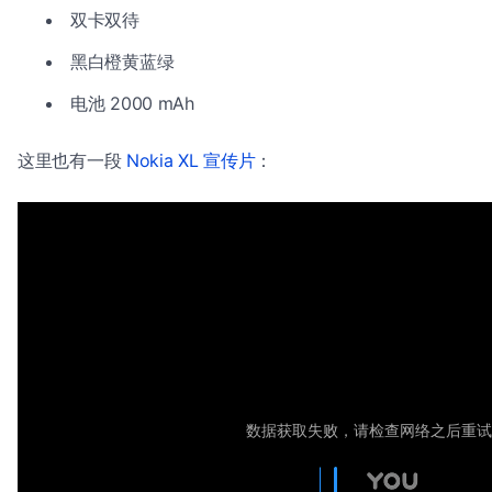
双卡双待
黑白橙黄蓝绿
电池 2000 mAh
这里也有一段
Nokia XL 宣传片
：