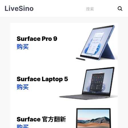
LiveSino