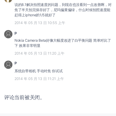
说的8.1解决拍照速度的问题，到现在也没看到一点改善啊，对
焦了半天拍完保存好了，尼玛偏黄偏绿，什么时候拍照速度能
赶得上iphone的1/5就好了
2014 年 05 月 13 日 10:55 上午
p
Nokia Camera Beta好像大幅度改进了白平衡问题 简单对比了
下 效果非常明显
2014 年 05 月 13 日 11:20 上午
P
系统自带相机 手动对焦 你试试
2014 年 05 月 13 日 11:21 上午
评论当前被关闭。