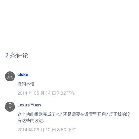
2 条评论
clske
撤销不错
2014 年 05 月 14 日 7:02 下午
Lexus Yuen
这个功能推送完成了么? 还是需要在设置里开启? 反正我的没
有这些的改进.
2014 年 08 月 10 日 8:50 下午