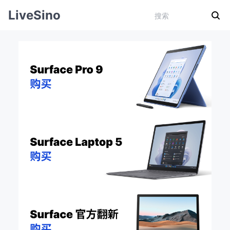
LiveSino