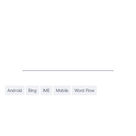
Android
Bing
IME
Mobile
Word Flow