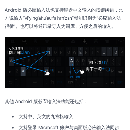
Android 版必应输入法也支持键盘中文输入的按键纠错，比
方说输入“vi’ying’ahu’eu’fa’hrn’zsn”就能识别为“必应输入法
很赞”。也可以将通讯录导入为词库，方便之后的输入。
其他 Android 版必应输入法功能还包括：
支持中、英文的九宫格输入
支持登录 Microsoft 账户与桌面版必应输入法同步