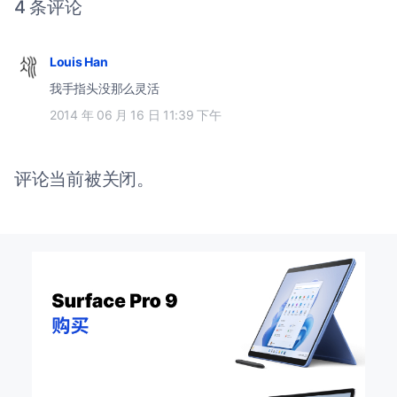
4 条评论
Louis Han
我手指头没那么灵活
2014 年 06 月 16 日 11:39 下午
评论当前被关闭。