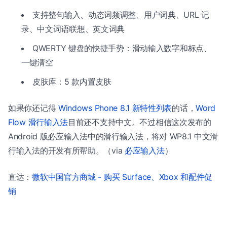
支持整句输入、动态词频调整、用户词典、URL 记
录、中文词语联想、英文词典
QWERTY 键盘的快捷手势：滑动输入数字和标点、
一键清空
皮肤库：5 款内置皮肤
如果你还记得
Windows Phone 8.1 新特性列表
的话，
Word
Flow 滑行输入法
目前还不支持中文。不过相信这次发布的
Android 版必应输入法中的滑行输入法，将对 WP8.1 中文滑
行输入法的开发有所帮助。（via
必应输入法
）
直达：
微软中国官方商城 - 购买 Surface、Xbox 和配件促
销