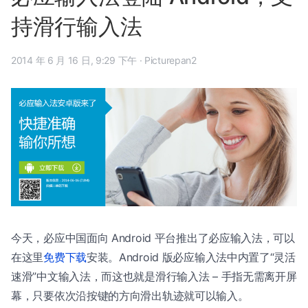
持滑行输入法
2014 年 6 月 16 日, 9:29 下午
·
Picturepan2
今天，必应中国面向 Android 平台推出了必应输入法，可以
在这里
免费下载
安装。Android 版必应输入法中内置了“灵活
速滑”中文输入法，而这也就是滑行输入法 – 手指无需离开屏
幕，只要依次沿按键的方向滑出轨迹就可以输入。