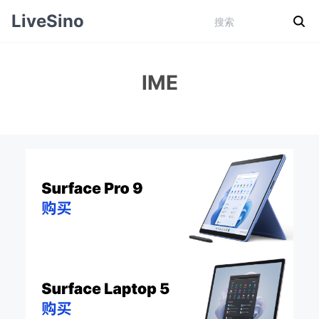
LiveSino
IME