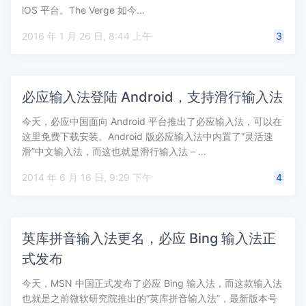
iOS 平台。The Verge 如今…
2016 年 1 月 26 日, 8:44 上午
3
必应输入法登陆 Android，支持滑行输入法
今天，必应中国面向 Android 平台推出了必应输入法，可以在
这里免费下载安装。Android 版必应输入法中内置了“灵活速
滑”中文输入法，而这也就是滑行输入法 – …
2014 年 6 月 16 日, 9:29 下午
4
英库拼音输入法更名，必应 Bing 输入法正
式发布
今天，MSN 中国正式发布了必应 Bing 输入法，而这款输入法
也就是之前微软研究院推出的“英库拼音输入法”，最新版本号