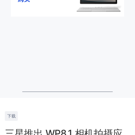
下载
三星推出 WP8.1 相机拍摄应