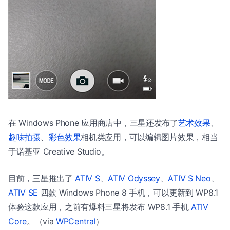
在 Windows Phone 应用商店中，三星还发布了
艺术效果
、
趣味拍摄
、
彩色效果
相机类应用，可以编辑图片效果，相当
于诺基亚 Creative Studio。
目前，三星推出了
ATIV S
、
ATIV Odyssey
、
ATIV S Neo
、
ATIV SE
四款 Windows Phone 8 手机，可以更新到 WP8.1
体验这款应用，之前有爆料三星将发布 WP8.1 手机
ATIV
Core
。（via
WPCentral
）