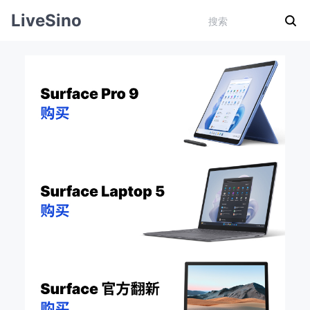
LiveSino