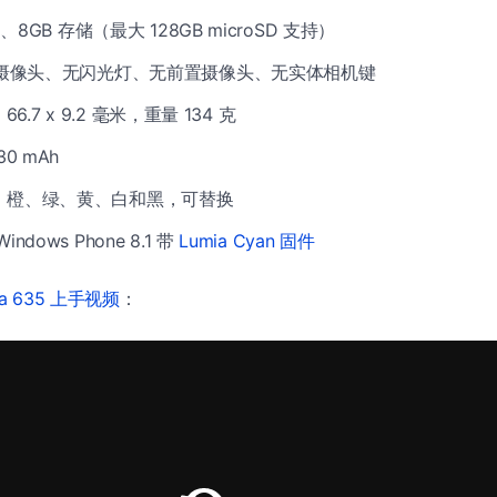
M、8GB 存储（最大 128GB microSD 支持）
像素摄像头、无闪光灯、无前置摄像头、无实体相机键
x 66.7 x 9.2 毫米，重量 134 克
0 mAh
：橙、绿、黄、白和黑，可替换
ndows Phone 8.1 带
Lumia Cyan 固件
ia 635 上手视频
：