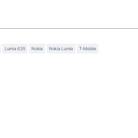
Lumia 635
Nokia
Nokia Lumia
T-Mobile