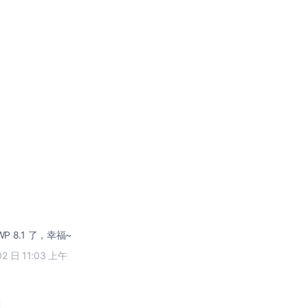
P 8.1 了，幸福~
02 日 11:03 上午
闭。