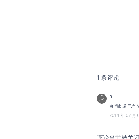
1 条评论
ft
台灣市場 已有 W
2014 年 07 月 
评论当前被关