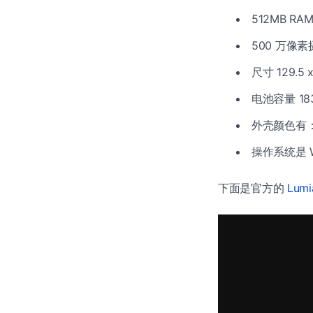
512MB RA
500 万
尺寸 129.5 
电池容量 183
外壳颜色有
操作系统是 Wi
下面是官方的
Lum