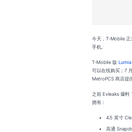
今天，T-Mobile
手机。
T-Mobile 版
Lumia
可以在线购买；7 月 1
MetroPCS 商店
之前 Evleaks 爆料 T
拥有：
4.5 英寸 Cl
高通 Snapd