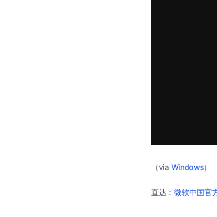
（via
Windows
）
直达：
微软中国官方商